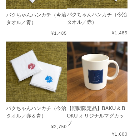
バクちゃんハンカチ（今治
バクちゃんハンカチ（今治
タオル／赤）
タオル／青）
¥1,485
¥1,485
バクちゃんハンカチ（今治
【期間限定品】BAKU & B
タオル／赤＆青）
OKU オリジナルマグカッ
プ
¥2,750
¥1,600