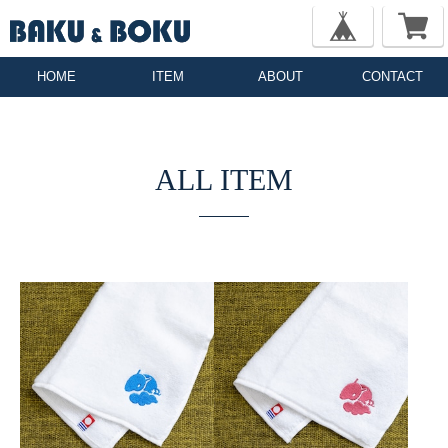
HOME
ITEM
ABOUT
CONTACT
ALL ITEM